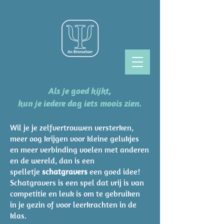
Als je goed kijkt,
kun je iedere dag iets moois zien.
Wil je je zelfvertrouwen versterken,
meer oog krijgen voor kleine gelukjes
en
meer verbinding voelen
met anderen
en de wereld,
dan is een
spelletje
schatgravers
een goed idee!
Schatgravers is een spel dat vrij is van
competitie en leuk is om te gebruiken
in
je gezin
of voor leerkrachten in de
klas.